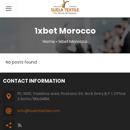
en
iyi
bahis
siteleri
mavibet
1xbet Morocco
güncel
kavbet
Home
»
1xbet Morocco
güncel
pusulabet
güncel
No posts found.
hitbet
güncel
jojobet
CONTACT INFORMATION
güncel
bettilt
PC: 1000, Triaditsa area, Pozitano Str. No:9, Entry B, F: 1, Office
güncel
2 Sofia / BULGARIA
sekabet
güncel
info@suelatextile.com
sahabet
güncel
bahsegel