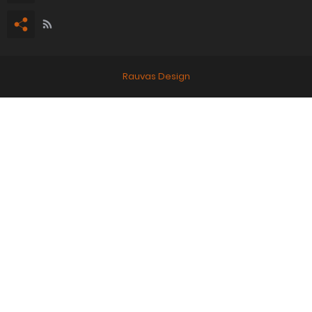
güncel
holiganbet
güncel
baywin
güncel
tümbet
Rauvas Design
güncel
casibom
en
güncel
iyi
bahis
siteleri
mavibet
güncel
kavbet
güncel
pusulabet
güncel
hitbet
güncel
jojobet
güncel
bettilt