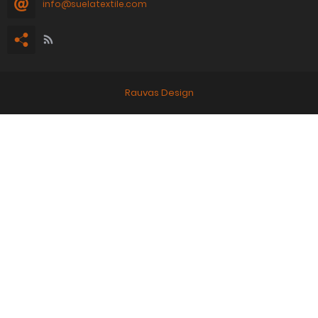
güncel
info@suelatextile.com
holiganbet
güncel
baywin
güncel
tümbet
güncel
Rauvas Design
casibom
güncel
en
iyi
bahis
siteleri
mavibet
güncel
kavbet
güncel
pusulabet
güncel
hitbet
güncel
jojobet
güncel