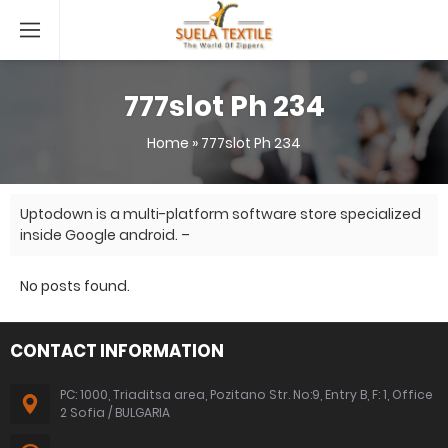
en
iyi
bahis
siteleri
mavibet
777slot Ph 234
güncel
kavbet
Home
»
777slot Ph 234
güncel
pusulabet
güncel
Uptodown is a multi-platform software store specialized
hitbet
inside Google android. –
güncel
jojobet
güncel
No posts found.
bettilt
güncel
sekabet
CONTACT INFORMATION
güncel
sahabet
PC: 1000, Triaditsa area, Pozitano Str. No:9, Entry B, F: 1, Office
güncel
2 Sofia / BULGARIA
bahsegel