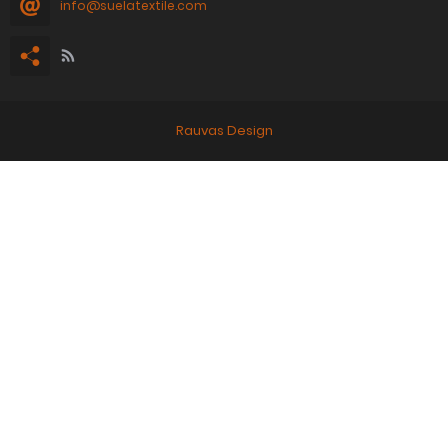
güncel
info@suelatextile.com
holiganbet
güncel
baywin
güncel
tümbet
güncel
Rauvas Design
casibom
güncel
en
iyi
bahis
siteleri
mavibet
güncel
kavbet
güncel
pusulabet
güncel
hitbet
güncel
jojobet
güncel